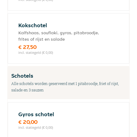
Kokschotel
Kalfshaas, souflaki, gyros, pitabroodje,
frites of rijst en salade
€ 27,50
incl. statiegeld (€ 0,00)
Schotels
Alle schotels worden geserveerd met 1 pitabroodje, friet of rijst,
salade en 3 sauzen
Gyros schotel
€ 20,00
incl. statiegeld (€ 0,00)