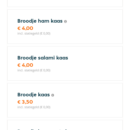
Broodje ham kaas
€ 4,00
incl. statiegeld (€ 0,00)
Broodje salami kaas
€ 4,00
incl. statiegeld (€ 0,00)
Broodje kaas
€ 3,50
incl. statiegeld (€ 0,00)