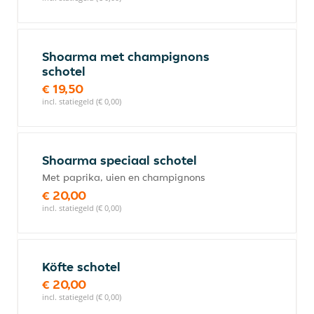
Shoarma met champignons
schotel
€ 19,50
incl. statiegeld (€ 0,00)
Shoarma speciaal schotel
Met paprika, uien en champignons
€ 20,00
incl. statiegeld (€ 0,00)
Köfte schotel
€ 20,00
incl. statiegeld (€ 0,00)