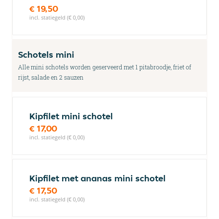
€ 19,50
incl. statiegeld (€ 0,00)
Schotels mini
Alle mini schotels worden geserveerd met 1 pitabroodje, friet of
rijst, salade en 2 sauzen
Kipfilet mini schotel
€ 17,00
incl. statiegeld (€ 0,00)
Kipfilet met ananas mini schotel
€ 17,50
incl. statiegeld (€ 0,00)