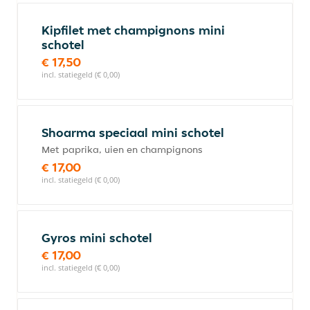
Kipfilet met champignons mini
schotel
€ 17,50
incl. statiegeld (€ 0,00)
Shoarma speciaal mini schotel
Met paprika, uien en champignons
€ 17,00
incl. statiegeld (€ 0,00)
Gyros mini schotel
€ 17,00
incl. statiegeld (€ 0,00)