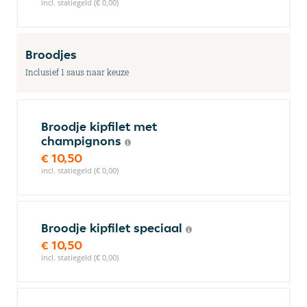
incl. statiegeld (€ 0,00)
Broodjes
Inclusief 1 saus naar keuze
Broodje kipfilet met
champignons
€ 10,50
incl. statiegeld (€ 0,00)
Broodje kipfilet speciaal
€ 10,50
incl. statiegeld (€ 0,00)