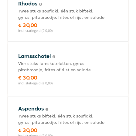
Rhodos
Twee stuks souflaki, één stuk bifteki,
gyros, pitabroodje, frites of rijst en salade
€ 30,00
incl. statiegeld (€ 0,00)
Lamsschotel
Vier stuks lamskoteletten, gyros,
pitabroodje, frites of rijst en salade
€ 30,00
incl. statiegeld (€ 0,00)
Aspendos
Twee stuks bifteki, één stuk souflaki,
gyros, pitabroodje, frites of rijst en salade
€ 30,00
incl. statiegeld (€ 0,00)