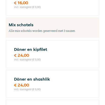
€ 16,00
incl. statiegeld (€ 0,00)
Mix schotels
Alle mix schotels worden geserveerd met 3 sauzen
Döner en kipfilet
€ 24,00
incl. statiegeld (€ 0,00)
Döner en shashlik
€ 24,00
incl. statiegeld (€ 0,00)