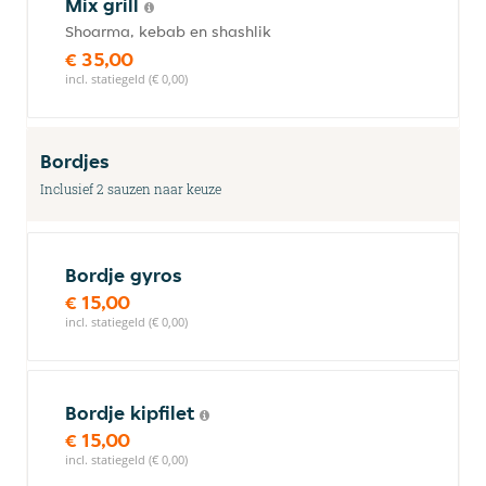
Mix grill
Shoarma, kebab en shashlik
€ 35,00
incl. statiegeld (€ 0,00)
Bordjes
Inclusief 2 sauzen naar keuze
Bordje gyros
€ 15,00
incl. statiegeld (€ 0,00)
Bordje kipfilet
€ 15,00
incl. statiegeld (€ 0,00)