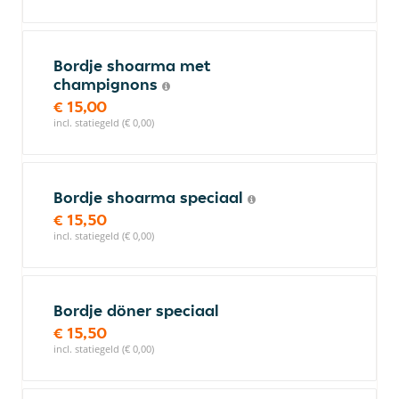
Bordje shoarma met
champignons
€ 15,00
incl. statiegeld (€ 0,00)
Bordje shoarma speciaal
€ 15,50
incl. statiegeld (€ 0,00)
Bordje döner speciaal
€ 15,50
incl. statiegeld (€ 0,00)