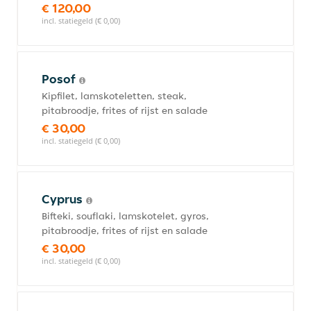
€ 120,00
incl. statiegeld (€ 0,00)
Posof
Kipfilet, lamskoteletten, steak,
pitabroodje, frites of rijst en salade
€ 30,00
incl. statiegeld (€ 0,00)
Cyprus
Bifteki, souflaki, lamskotelet, gyros,
pitabroodje, frites of rijst en salade
€ 30,00
incl. statiegeld (€ 0,00)