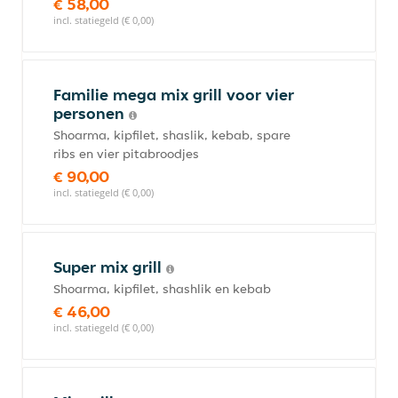
€ 58,00
incl. statiegeld (€ 0,00)
Familie mega mix grill voor vier
personen
Shoarma, kipfilet, shaslik, kebab, spare
ribs en vier pitabroodjes
€ 90,00
incl. statiegeld (€ 0,00)
Super mix grill
Shoarma, kipfilet, shashlik en kebab
€ 46,00
incl. statiegeld (€ 0,00)