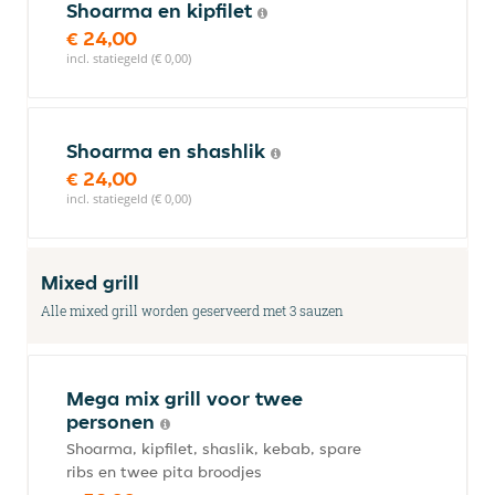
Shoarma en kipfilet
€ 24,00
incl. statiegeld (€ 0,00)
Shoarma en shashlik
€ 24,00
incl. statiegeld (€ 0,00)
Mixed grill
Alle mixed grill worden geserveerd met 3 sauzen
Mega mix grill voor twee
personen
Shoarma, kipfilet, shaslik, kebab, spare
ribs en twee pita broodjes