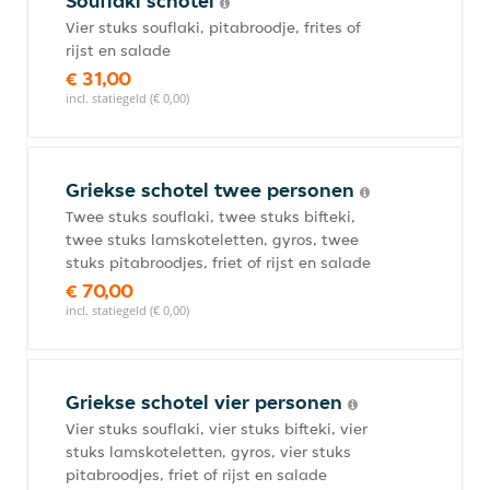
Souflaki schotel
Vier stuks souflaki, pitabroodje, frites of
rijst en salade
€ 31,00
incl. statiegeld (€ 0,00)
Griekse schotel twee personen
Twee stuks souflaki, twee stuks bifteki,
twee stuks lamskoteletten, gyros, twee
stuks pitabroodjes, friet of rijst en salade
€ 70,00
incl. statiegeld (€ 0,00)
Griekse schotel vier personen
Vier stuks souflaki, vier stuks bifteki, vier
stuks lamskoteletten, gyros, vier stuks
pitabroodjes, friet of rijst en salade