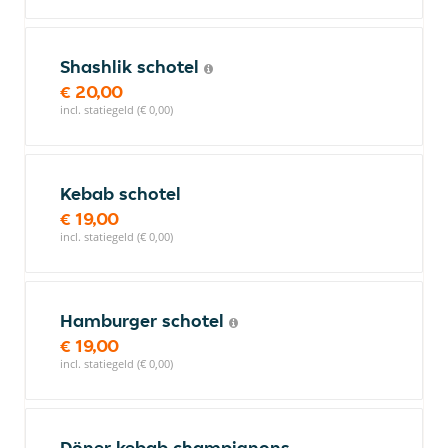
Shashlik schotel
€ 20,00
incl. statiegeld (€ 0,00)
Kebab schotel
€ 19,00
incl. statiegeld (€ 0,00)
Hamburger schotel
€ 19,00
incl. statiegeld (€ 0,00)
Döner kebab champignons