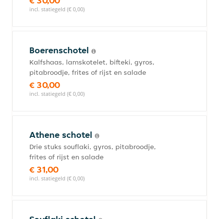
€ 30,00
incl. statiegeld (€ 0,00)
Boerenschotel
Kalfshaas, lamskotelet, bifteki, gyros,
pitabroodje, frites of rijst en salade
€ 30,00
incl. statiegeld (€ 0,00)
Athene schotel
Drie stuks souflaki, gyros, pitabroodje,
frites of rijst en salade
€ 31,00
incl. statiegeld (€ 0,00)